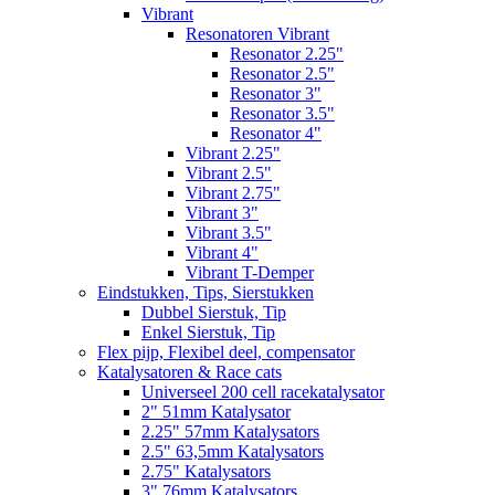
Vibrant
Resonatoren Vibrant
Resonator 2.25"
Resonator 2.5"
Resonator 3"
Resonator 3.5"
Resonator 4"
Vibrant 2.25"
Vibrant 2.5"
Vibrant 2.75"
Vibrant 3"
Vibrant 3.5"
Vibrant 4"
Vibrant T-Demper
Eindstukken, Tips, Sierstukken
Dubbel Sierstuk, Tip
Enkel Sierstuk, Tip
Flex pijp, Flexibel deel, compensator
Katalysatoren & Race cats
Universeel 200 cell racekatalysator
2" 51mm Katalysator
2.25" 57mm Katalysators
2.5" 63,5mm Katalysators
2.75" Katalysators
3" 76mm Katalysators