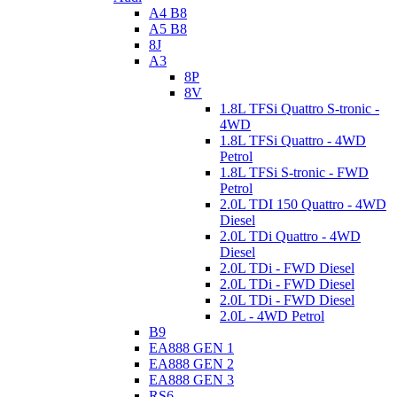
A4 B8
A5 B8
8J
A3
8P
8V
1.8L TFSi Quattro S-tronic -
4WD
1.8L TFSi Quattro - 4WD
Petrol
1.8L TFSi S-tronic - FWD
Petrol
2.0L TDI 150 Quattro - 4WD
Diesel
2.0L TDi Quattro - 4WD
Diesel
2.0L TDi - FWD Diesel
2.0L TDi - FWD Diesel
2.0L TDi - FWD Diesel
2.0L - 4WD Petrol
B9
EA888 GEN 1
EA888 GEN 2
EA888 GEN 3
RS6