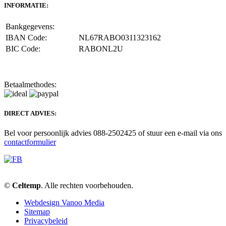
INFORMATIE:
Bankgegevens:
IBAN Code:
NL67RABO0311323162
BIC Code:
RABONL2U
Betaalmethodes:
DIRECT ADVIES:
Bel voor persoonlijk advies 088-2502425 of stuur een e-mail via ons
contactformulier
©
Celtemp
. Alle rechten voorbehouden.
Webdesign Vanoo Media
Sitemap
Privacybeleid