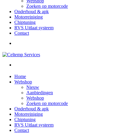
Webshop
Zoeken op motorcode
Onderhoud & apk
Motorreiniging
Chiptuning
RVS Uitlaat systeem
Contact
Home
Webshop
Nieuw
Aanbiedingen
Webshop
Zoeken op motorcode
Onderhoud & apk
Motorreiniging
Chiptuning
RVS Uitlaat systeem
Contact