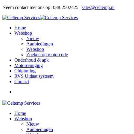
Neem contact met ons op! 088-2502425 |
sales@celtemp.nl
Home
Webshop
Nieuw
Aanbiedingen
Webshop
Zoeken op motorcode
Onderhoud & apk
Motorreiniging
Chiptuning
RVS Uitlaat systeem
Contact
Home
Webshop
Nieuw
Aanbiedingen