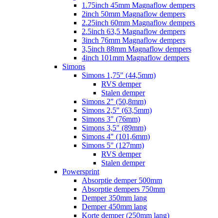
1.75inch 45mm Magnaflow dempers
2inch 50mm Magnaflow dempers
2.25inch 60mm Magnaflow dempers
2.5inch 63,5 Magnaflow dempers
3inch 76mm Magnaflow dempers
3,5inch 88mm Magnaflow dempers
4inch 101mm Magnaflow dempers
Simons
Simons 1,75" (44,5mm)
RVS demper
Stalen demper
Simons 2" (50,8mm)
Simons 2,5" (63,5mm)
Simons 3" (76mm)
Simons 3,5" (89mm)
Simons 4" (101,6mm)
Simons 5" (127mm)
RVS demper
Stalen demper
Powersprint
Absorptie demper 500mm
Absorptie dempers 750mm
Demper 350mm lang
Demper 450mm lang
Korte demper (250mm lang)