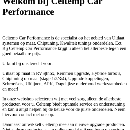
Welkom bij Celtemp Car
Performance
Celtemp Car Performance is de specialist op het gebied van Uitlaat
systemen op maat, Chiptuning, Kwaliteit tunings onderdelen, Ect.
Bij Celtemp Car Performance krijgt u alleen het allerbeste tegen een
goed betaalbare prijs.
U kunt bij ons terecht voor:
Uitlaat op maat in RVS|Inox, Remmen upgrade, Hybride turbo’s,
Chiptuning op maat (stage 1/2/3/4), Upgrade koppelingen,
Schroefsets, Uitlijnen, APK, Dagelijkse onderhoud werkzaamheden
en meer!
In onze webshop selecteren wij met veel zorg alleen de allerbeste
producten voor u. Celtemp biedt optimale service en ondersteuning
en kan u altijd helpen bij de keuze voor de juiste onderdelen. Neem
hiervoor contact met ons op.
Daarnaast ontwikkelt Celtemp mee aan nieuwe upgrade producten.
Niet al deze producten staan online omdat wij een hoop op custom