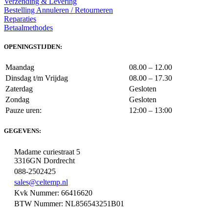
Verzending & Levering
Bestelling Annuleren / Retourneren
Reparaties
Betaalmethodes
OPENINGSTIJDEN:
Maandag
08.00 – 12.00
Dinsdag t/m Vrijdag
08.00 – 17.30
Zaterdag
Gesloten
Zondag
Gesloten
Pauze uren:
12:00 – 13:00
GEGEVENS:
Madame curiestraat 5
3316GN Dordrecht
088-2502425
sales@celtemp.nl
Kvk Nummer: 66416620
BTW Nummer: NL856543251B01